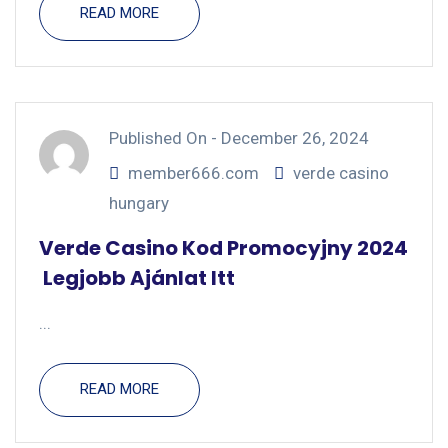
READ MORE
Published On -
December 26, 2024
member666.com
verde casino
hungary
Verde Casino Kod Promocyjny 2024
️ Legjobb Ajánlat Itt
...
READ MORE